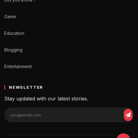
Game
Education
Blogging
Entertainment
NEWSLETTER
Stay updated with our latest stories.