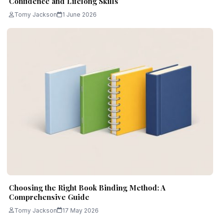
Confidence and Lifelong Skills
Tomy Jackson
1 June 2026
Choosing the Right Book Binding Method: A
Comprehensive Guide
Tomy Jackson
17 May 2026