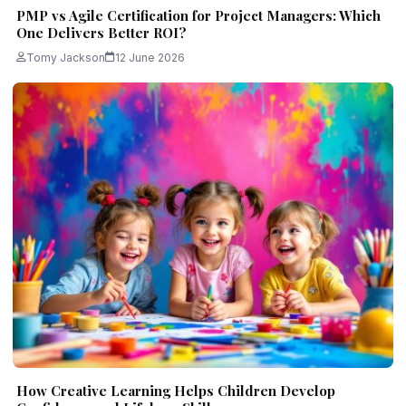
PMP vs Agile Certification for Project Managers: Which
One Delivers Better ROI?
Tomy Jackson
12 June 2026
How Creative Learning Helps Children Develop