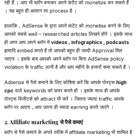
रही हैं । आप भी ब्लॉग बनाकर अपने कंटेंट को monetize कर सकते हैं
। यह बहुत ही आसान सा process है ।
हालांकि , AdSense के द्वारा अपने कंटेंट को monetise करने के लिए
आपको सबसे well – researched articles लिखने होंगे । इसके साथ
ही अगर आप अपने ब्लॉग में
videos , infographics , podcasts
इत्यादि embed करते हैं तो आपको बहुत ही जल्दी Approval मिल
जाएगा । इसके बाद आपको अपने ब्लॉग पर बिना AdSense policy
violation के traffic लानी है और आप महीने के हजारों कमा सकते हैं ।
Adsense से पैसे कमाने के लिए कोशिश करें कि आपके पोस्ट्स
high
cpc
वाले keywords को कवर करते हों । इसके साथ ही आपके
पोस्ट्स विजीटर्स को attract भी करें । जितना ज्यादा traffic आपके
ब्लॉग पर आएगा , आप उतना ही ज्यादा earning करते जाएंगे ।
2. Affiliate marketing से पैसे कमाएं
ब्लॉग से पैसे कमाने के अगले तरीके में affiliate marketing भी शामिल है