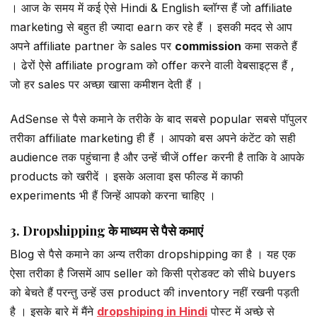
। आज के समय में कई ऐसे Hindi & English ब्लॉग्स हैं जो affiliate
marketing से बहुत ही ज्यादा earn कर रहे हैं । इसकी मदद से आप
अपने affiliate partner के sales पर
commission
कमा सकते हैं
। ढेरों ऐसे affiliate program को offer करने वाली वेबसाइट्स हैं ,
जो हर sales पर अच्छा खासा कमीशन देती हैं ।
AdSense से पैसे कमाने के तरीके के बाद सबसे popular सबसे पॉपुलर
तरीका affiliate marketing ही हैं । आपको बस अपने कंटेंट को सही
audience तक पहुंचाना है और उन्हें चीजें offer करनी है ताकि वे आपके
products को खरीदें । इसके अलावा इस फील्ड में काफी
experiments भी हैं जिन्हें आपको करना चाहिए ।
3. Dropshipping के माध्यम से पैसे कमाएं
Blog से पैसे कमाने का अन्य तरीका dropshipping का है । यह एक
ऐसा तरीका है जिसमें आप seller को किसी प्रोडक्ट को सीधे buyers
को बेचते हैं परन्तु उन्हें उस product की inventory नहीं रखनी पड़ती
है । इसके बारे में मैंने
dropshiping in Hindi
पोस्ट में अच्छे से