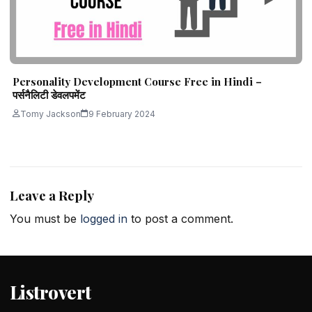
Personality Development Course Free in Hindi –
पर्सनैलिटी डेवलपमेंट
Tomy Jackson
9 February 2024
Leave a Reply
You must be
logged in
to post a comment.
Listrovert