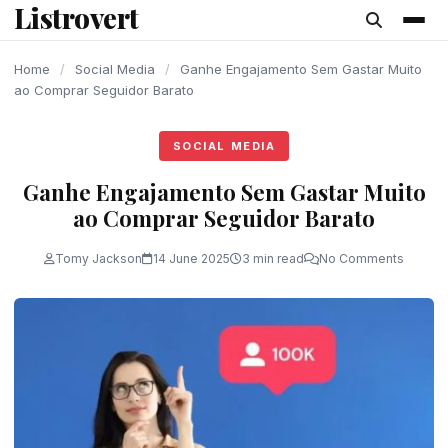
Listrovert
content
Home
/
Social Media
/
Ganhe Engajamento Sem Gastar Muito
ao Comprar Seguidor Barato
SOCIAL MEDIA
Ganhe Engajamento Sem Gastar Muito
ao Comprar Seguidor Barato
Tomy Jackson
14 June 2025
3 min read
No Comments