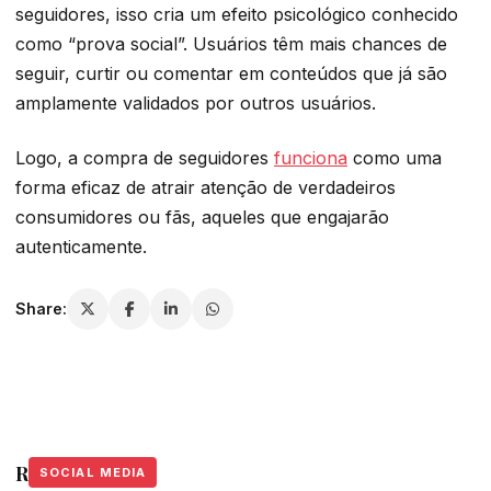
seguidores, isso cria um efeito psicológico conhecido
como “prova social”. Usuários têm mais chances de
seguir, curtir ou comentar em conteúdos que já são
amplamente validados por outros usuários.
Logo, a compra de seguidores
funciona
como uma
forma eficaz de atrair atenção de verdadeiros
consumidores ou fãs, aqueles que engajarão
autenticamente.
Share:
Related Stories
SOCIAL MEDIA