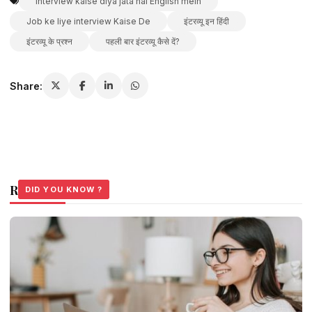
Interview kaise diya jata hai English mein
Job ke liye interview Kaise De
इंटरव्यू इन हिंदी
इंटरव्यू के प्रश्न
पहली बार इंटरव्यू कैसे दें?
Share:
Related Stories
DID YOU KNOW ?
DID YOU KNOW ?
DID YOU KNOW ?