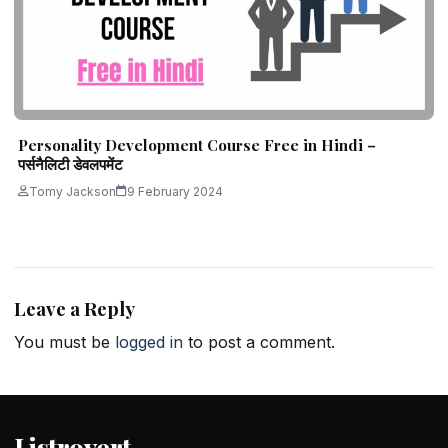
Personality Development Course Free in Hindi –
पर्सनैलिटी डेवलपमेंट
Tomy Jackson
9 February 2024
Leave a Reply
You must be
logged in
to post a comment.
Listrovert