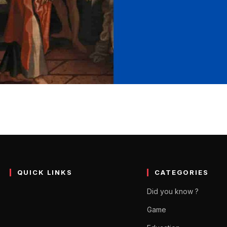
स्टोरी राइटिंग क्या है उदाहरण के
ानी लेखन के तत्व, प्रकार, विशेषताएं, नियम, स्टोरी राइटिंग कोर्स की पूरी जानकारी उदाहर
QUICK LINKS
CATEGORIES
Did you know ?
Game