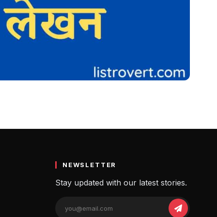
 साथ
ण सहित
NEWSLETTER
Stay updated with our latest stories.