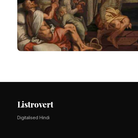
DID YOU KNOW ?
Story Writing in Hindi – 
Story Writing in Hindi - कहानी लेखन क्या है, इसकी विधियां क्या हैं, कह
Tomy Jackson
9 February 2024
1 min read
Listrovert
Digitalised Hindi