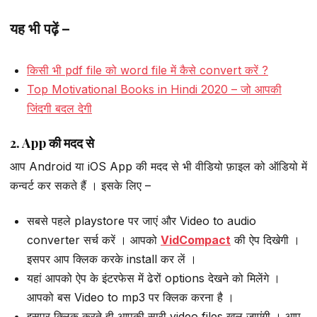
यह भी पढ़ें –
किसी भी pdf file को word file में कैसे convert करें ?
Top Motivational Books in Hindi 2020 – जो आपकी
जिंदगी बदल देगी
2. App की मदद से
आप Android या iOS App की मदद से भी वीडियो फ़ाइल को ऑडियो में
कन्वर्ट कर सकते हैं । इसके लिए –
सबसे पहले playstore पर जाएं और Video to audio
converter सर्च करें । आपको
VidCompact
की ऐप दिखेगी ।
इसपर आप क्लिक करके install कर लें ।
यहां आपको ऐप के इंटरफेस में ढेरों options देखने को मिलेंगे ।
आपको बस Video to mp3 पर क्लिक करना है ।
इसपर क्लिक करते ही आपकी सारी video files खुल जाएंगी । आप