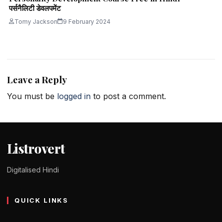
पर्सनैलिटी डेवलपमेंट
Tomy Jackson
9 February 2024
Leave a Reply
You must be
logged in
to post a comment.
Listrovert
Digitalised Hindi
QUICK LINKS