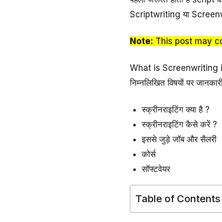
Scriptwriting या Screenw
Note:
This post may cont
What is Screenwriting in H
निम्नलिखित विषयों पर जानकारी
स्क्रीनराइटिंग क्या है ?
स्क्रीनराइटिंग कैसे करें ?
इससे जुड़े जॉब और सैलरी
कोर्स
सॉफ्टवेयर
Table of Contents