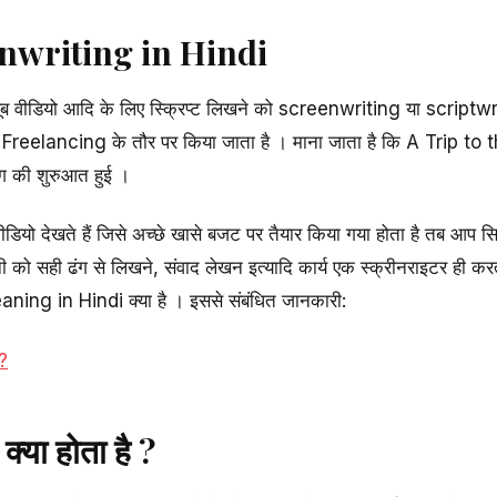
nwriting in Hindi
ट्यूब वीडियो आदि के लिए स्क्रिप्ट लिखने को screenwriting या scrip
र Freelancing के तौर पर किया जाता है । माना जाता है कि A Trip t
िंग की शुरुआत हुई ।
डियो देखते हैं जिसे अच्छे खासे बजट पर तैयार किया गया होता है तब आप सिर
ानी को सही ढंग से लिखने, संवाद लेखन इत्यादि कार्य एक स्क्रीनराइटर ही
ning in Hindi क्या है । इससे संबंधित जानकारी:
 ?
या होता है ?