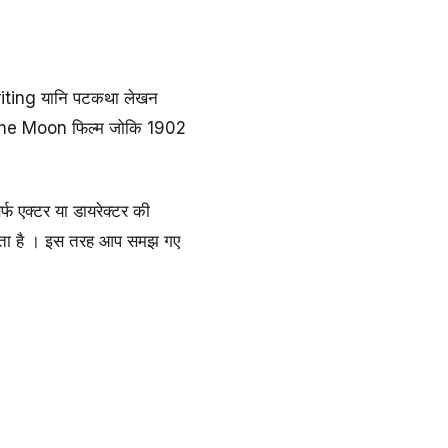
twriting यानि पटकथा लेखन
o the Moon फिल्म जोकि 1902
्फ एक्टर या डायरेक्टर की
 करता है । इस तरह आप समझ गए