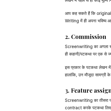
लेखन में पहले से ही कोई मूल्य 
आप कह सकते हैं कि original
Writing में ही अपना भविष्य आजम
2. Commission
Screenwriting का अगला रू
ही कहानी/पटकथा पर एक से ज्या
इस प्रकार के पटकथा लेखन में 
हालांकि, उन मौजूदा सामग्री क
3. Feature assi
Screenwriting का तीसरा प्
contract करके पटकथा लिखी 