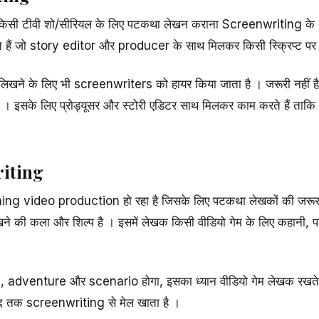
िसी टीवी शो/सीरियल के लिए पटकथा लेखन कराना Screenwriting के अं
े हैं जो story editor और producer के साथ मिलकर किसी स्क्रिप्ट पर 
िखने के लिए भी screenwriters को हायर किया जाता है । जरूरी नहीं ह
सके लिए प्रोड्यूसर और स्टोरी एडिटर साथ मिलकर काम करते हैं ताकि टे
riting
g video production हो रहा है जिसके लिए पटकथा लेखकों की जरूरत 
लिखने की कला और शिल्प है । इसमें लेखक किसी वीडियो गेम के लिए कहानी, 
on, adventure और scenario होगा, इसका ध्यान वीडियो गेम लेखक रखते ह
हद तक screenwriting से मेल खाता है ।