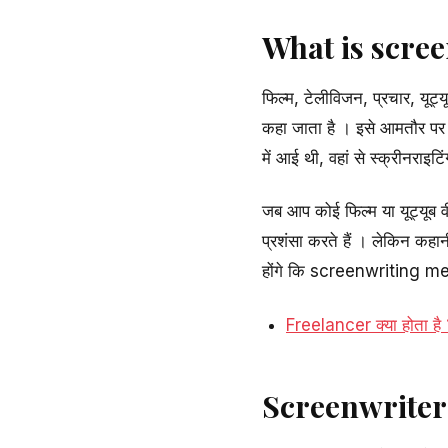
What is scree
फिल्म, टेलीविजन, प्रचार, यू
कहा जाता है । इसे आमतौर प
में आई थी, वहां से स्क्रीनराइट
जब आप कोई फिल्म या यूट्यूब वी
प्रशंसा करते हैं । लेकिन कह
होंगे कि screenwriting mea
Freelancer क्या होता है
Screenwriter क्