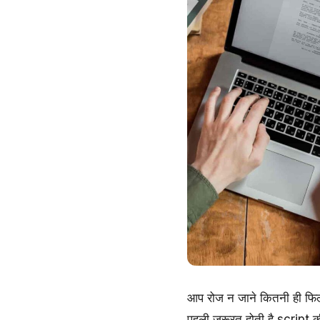
आप रोज न जाने कितनी ही फिल्मो
पहली जरूरत होती है script की