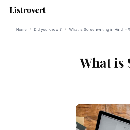
content
Listrovert
Home
/
Did you know ?
/
What is Screenwriting in Hindi – पटक
What is 