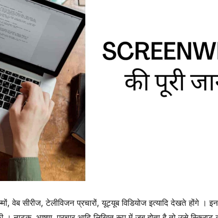
ं, वेब सीरीज, टेलीविजन प्रचारों, यूट्यूब विडियोज इत्यादि देखते होंगे । इ
 । नाटक, भाषण, प्रचार आदि लिखित रूप में जब होता है तो उसे स्क्रिप्ट क