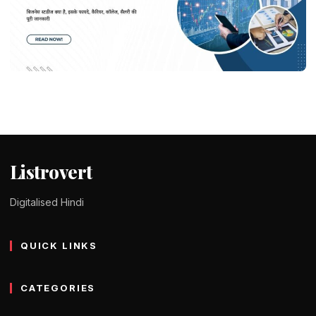
EDUCATION
Business Studies in Hindi – बिजनेस स्टडीज
क्या है, फायदे और कैरियर
Tomy Jackson
9 February 2024
1 min read
Listrovert
Digitalised Hindi
QUICK LINKS
CATEGORIES