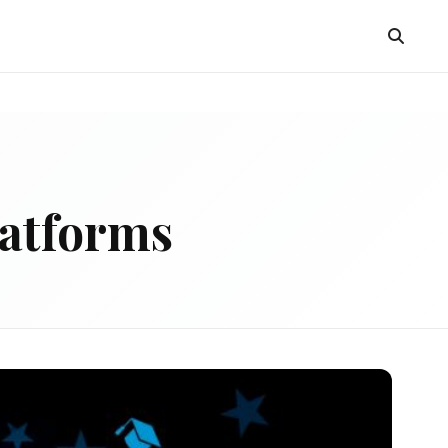
latforms