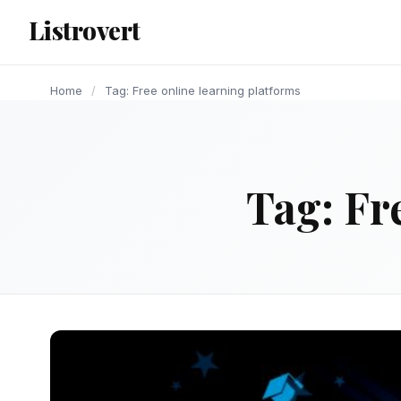
content
Listrovert
Home
/
Tag: Free online learning platforms
Tag:
Fr