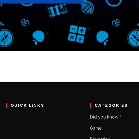
atforms in Hindi 2023 – प्रमुख 
 बार बार सामने आता है । घर बैठे हिंदी में मुफ्त कोर्सेज करें ऑनलाइन लर्निंग…
QUICK LINKS
CATEGORIES
Did you know ?
Game