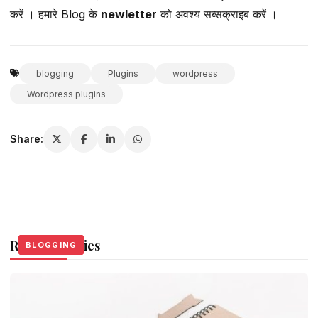
करें । हमारे Blog के
newletter
को अवश्य सब्सक्राइब करें ।
blogging
Plugins
wordpress
Wordpress plugins
Share:
Related Stories
BLOGGING
BLOGGING
BLOGGING