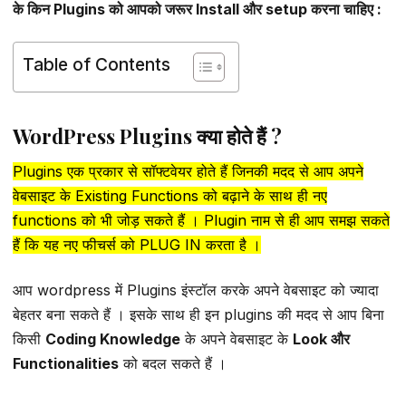
के किन Plugins को आपको जरूर Install और setup करना चाहिए :
Table of Contents
WordPress Plugins क्या होते हैं ?
Plugins एक प्रकार से सॉफ्टवेयर होते हैं जिनकी मदद से आप अपने
वेबसाइट के Existing Functions को बढ़ाने के साथ ही नए
functions को भी जोड़ सकते हैं । Plugin नाम से ही आप समझ सकते
हैं कि यह नए फीचर्स को PLUG IN करता है ।
आप wordpress में Plugins इंस्टॉल करके अपने वेबसाइट को ज्यादा
बेहतर बना सकते हैं । इसके साथ ही इन plugins की मदद से आप बिना
किसी
Coding Knowledge
के अपने वेबसाइट के
Look और
Functionalities
को बदल सकते हैं ।