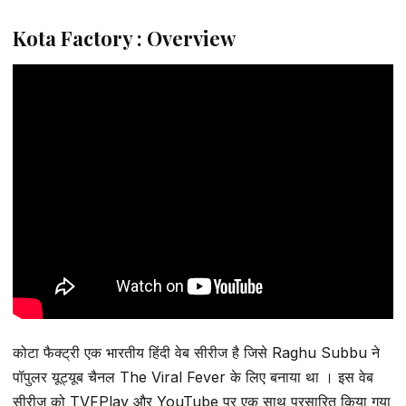
Kota Factory : Overview
कोटा फैक्ट्री एक भारतीय हिंदी वेब सीरीज है जिसे Raghu Subbu ने
पॉपुलर यूट्यूब चैनल The Viral Fever के लिए बनाया था । इस वेब
सीरीज को TVFPlay और YouTube पर एक साथ प्रसारित किया गया