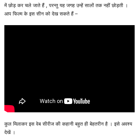
में छोड़ कर चले जाते हैं , परन्तु यह जगह उन्हें सालों तक नहीं छोड़ती ।
आप फिल्म के इस सीन को देख सकते हैं –
कुल मिलाकर इस वेब सीरीज की कहानी बहुत ही बेहतरीन है । इसे अवश्य
देखें ।