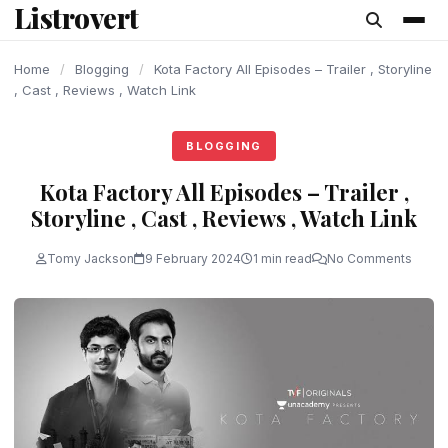
Listrovert
content
Home
/
Blogging
/
Kota Factory All Episodes – Trailer , Storyline
, Cast , Reviews , Watch Link
BLOGGING
Kota Factory All Episodes – Trailer ,
Storyline , Cast , Reviews , Watch Link
Tomy Jackson
9 February 2024
1 min read
No Comments