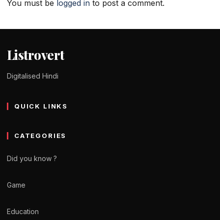
You must be
logged in
to post a comment.
Listrovert
Digitalised Hindi
QUICK LINKS
CATEGORIES
Did you know ?
Game
Education