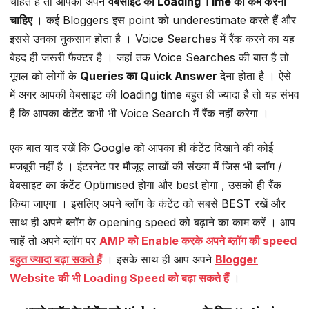
चाहते हैं तो आपको अपने
वेबसाइट की Loading Time को कम करना
चाहिए
। कई Bloggers इस point को underestimate करते हैं और
इससे उनका नुकसान होता है । Voice Searches में रैंक करने का यह
बेहद ही जरूरी फैक्टर है । जहां तक Voice Searches की बात है तो
गूगल को लोगों के
Queries का Quick Answer
देना होता है । ऐसे
में अगर आपकी वेबसाइट की loading time बहुत ही ज्यादा है तो यह संभव
है कि आपका कंटेंट कभी भी Voice Search में रैंक नहीं करेगा ।
एक बात याद रखें कि Google को आपका ही कंटेंट दिखाने की कोई
मजबूरी नहीं है । इंटरनेट पर मौजूद लाखों की संख्या में जिस भी ब्लॉग /
वेबसाइट का कंटेंट Optimised होगा और best होगा , उसको ही रैंक
किया जाएगा । इसलिए अपने ब्लॉग के कंटेंट को सबसे BEST रखें और
साथ ही अपने ब्लॉग के opening speed को बढ़ाने का काम करें । आप
चाहें तो अपने ब्लॉग पर
AMP को Enable करके अपने ब्लॉग की speed
बहुत ज्यादा बढ़ा सकते हैं
। इसके साथ ही आप अपने
Blogger
Website की भी Loading Speed को बढ़ा सकते हैं
।