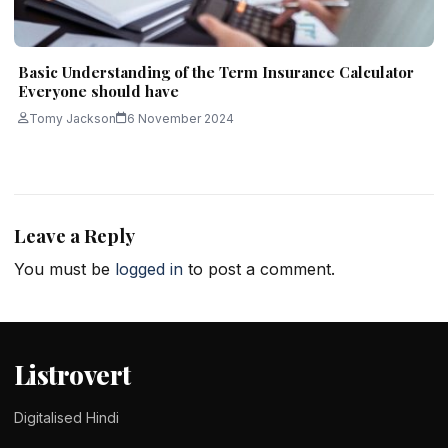
Basic Understanding of the Term Insurance Calculator
Everyone should have
Tomy Jackson
6 November 2024
Leave a Reply
You must be
logged in
to post a comment.
Listrovert
Digitalised Hindi