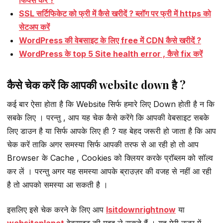
फिक्स करें ?
SSL सर्टिफिकेट को फ्री में कैसे खरीदें ? ब्लॉग पर फ्री में https को
सेटअप करें
WordPress की वेबसाइट के लिए free में CDN कैसे खरीदें ?
WordPress के top 5 Site health error , कैसे fix करें
कैसे चेक करें कि आपकी website down है ?
कई बार ऐसा होता है कि Website सिर्फ हमारे लिए Down होती है न कि
सबके लिए । परन्तु , आप यह चेक कैसे करेंगे कि आपकी वेबसाइट सबके
लिए डाउन है या सिर्फ आपके लिए ही ? यह बेहद जरूरी हो जाता है कि आप
चेक करें ताकि अगर समस्या सिर्फ आपकी तरफ से आ रही हो तो आप
Browser के Cache , Cookies को क्लियर करके प्रॉब्लम को सॉल्व
कर लें । परन्तु अगर यह समस्या आपके ब्राउज़र की वजह से नहीं आ रही
है तो आपको समस्या आ सकती है ।
इसलिए इसे चेक करने के लिए आप
Isitdownrightnow
या
websiteplanet
वेबसाइट की मदद ले सकते हैं । यह मेरी नज़र में