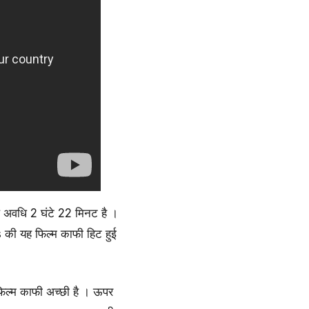
 अवधि 2 घंटे 22 मिनट है ।
की यह फिल्म काफी हिट हुई
फिल्म काफी अच्छी है । ऊपर