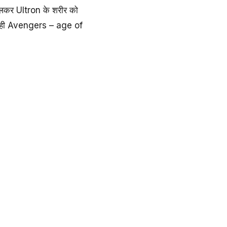
मिलकर Ultron के शरीर को
यह रही Avengers – age of