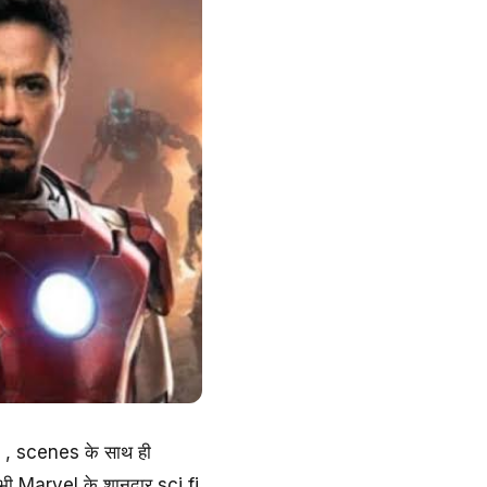
 , scenes के साथ ही
भी Marvel के शानदार sci fi