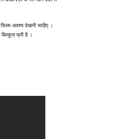
िल्म अवश्य देखनी चाहिए ।
िल्कुल फ्री है ।