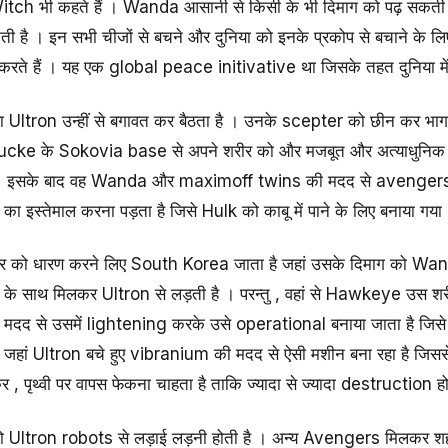
h भी कहते हैं । Wanda आसानी से किसी के भी दिमाग को पढ़ सकती है
ी है । इन सभी चीजों से बचने और दुनिया को इनके प्रकोप से बचाने क
 करते हैं । यह एक global peace initivative था जिसके तहत दुनिया मे
 गया Ultron उन्हीं से बगावत कर बैठता है । उनके scepter को छीन कर भाग ज
rucke के Sokovia base से अपने शरीर को और मजबूत और अत्याधुनिक
। इसके बाद वह Wanda और maximoff twins की मदद से avengers प
 इस्तेमाल करना पड़ता है जिसे Hulk को काबू में पाने के लिए बनाया गया
र को धारण करने लिए South Korea जाता है जहां उसके दिमाग को Wand
ाई के साथ मिलकर Ultron से लड़ती है । परन्तु , वहां से Hawkeye उस
मदद से उसमें lightening करके उसे operational बनाया जाता है जिसे 
जहां Ultron बचे हुए vibranium की मदद से ऐसी मशीन बना रहा है जिससे व
 पृथ्वी पर वापस फेकना चाहता है ताकि ज्यादा से ज्यादा destruction ह
Ultron robots से लड़ाई लड़नी होती है । अन्य Avengers मिलकर शह