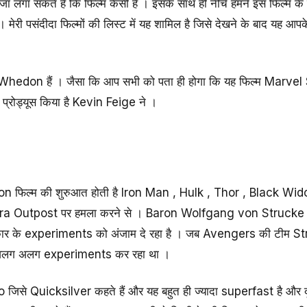
ाजा लगा सकते हैं कि फिल्म कैसी है । इसके साथ ही नीचे हमने इस फिल्म
। मेरी पसंदीदा फिल्मों की लिस्ट में यह शामिल है जिसे देखने के बाद यह आपक
 Whedon हैं । जैसा कि आप सभी को पता ही होगा कि यह फिल्म Marvel 
ो प्रोड्यूस किया है Kevin Feige ने ।
n फिल्म की शुरुआत होती है Iron Man , Hulk , Thor , Black W
ra Outpost पर हमला करने से । Baron Wolfgang von Strucke ए
्रकार के experiments को अंजाम दे रहा है । जब Avengers की टीम Stru
 दो अलग अलग experiments कर रहा था ।
o जिसे Quicksilver कहते हैं और यह बहुत ही ज्यादा superfast है 