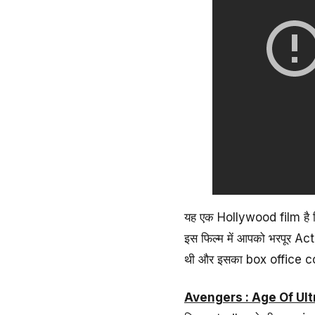
यह एक Hollywood film है जि
इस फिल्म में आपको भरपूर A
थी और इसका box office co
Avengers : Age Of Ult