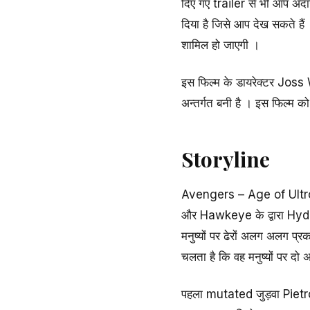
दिए गए trailer से भी आप अंद
दिया है जिसे आप देख सकते हैं 
शामिल हो जाएगी ।
इस फिल्म के डायरेक्टर Joss
अन्तर्गत बनी है । इस फिल्म क
Storyline
Avengers – Age of Ultro
और Hawkeye के द्वारा Hyd
मनुष्यों पर ढेरों अलग अलग प
चलता है कि वह मनुष्यों पर
पहला mutated जुड़वा Pietr