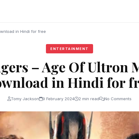
nload in Hindi for free
ENTERTAINMENT
gers – Age Of Ultron 
wnload in Hindi for f
Tomy Jackson
9 February 2024
2 min read
No Comments