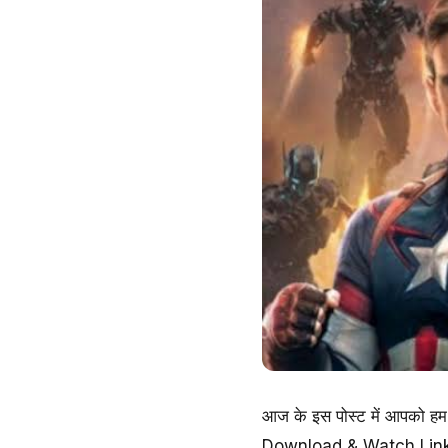
आज के इस पोस्ट में आपको ह
Download & Watch Link भी द