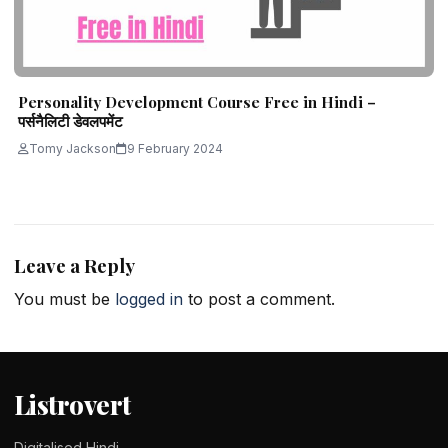
Personality Development Course Free in Hindi –
पर्सनैलिटी डेवलपमेंट
Tomy Jackson
9 February 2024
Leave a Reply
You must be
logged in
to post a comment.
Listrovert
Digitalised Hindi