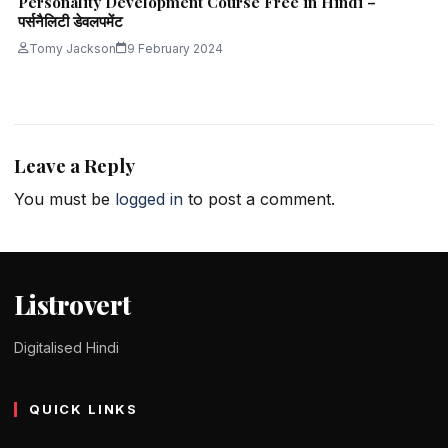
Personality Development Course Free in Hindi –
पर्सनैलिटी डेवलपमेंट
Tomy Jackson
9 February 2024
Leave a Reply
You must be
logged in
to post a comment.
Listrovert
Digitalised Hindi
QUICK LINKS