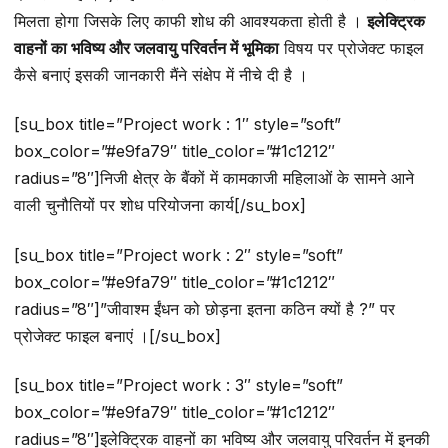
मिलता होगा जिसके लिए काफी शोध की आवश्यकता होती है ।
इलेक्ट्रिक
वाहनों का भविष्य और जलवायु परिवर्तन में भूमिका
विषय पर प्रोजेक्ट फाइल
कैसे बनाएं इसकी जानकारी मैंने संक्षेप में नीचे दी है ।
[su_box title=”Project work : 1″ style=”soft”
box_color=”#e9fa79″ title_color=”#1c1212″
radius=”8″]निजी क्षेत्र के बैंकों में कामकाजी महिलाओं के सामने आने
वाली चुनौतियों पर शोध परियोजना कार्य[/su_box]
[su_box title=”Project work : 2″ style=”soft”
box_color=”#e9fa79″ title_color=”#1c1212″
radius=”8″]”जीवाश्म ईंधन को छोड़ना इतना कठिन क्यों है ?” पर
प्रोजेक्ट फाइल बनाएं ।[/su_box]
[su_box title=”Project work : 3″ style=”soft”
box_color=”#e9fa79″ title_color=”#1c1212″
radius=”8″]इलेक्ट्रिक वाहनों का भविष्य और जलवायु परिवर्तन में इनकी