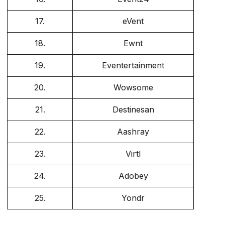
17.
eVent
18.
Ewnt
19.
Eventertainment
20.
Wowsome
21.
Destinesan
22.
Aashray
23.
Virtl
24.
Adobey
25.
Yondr