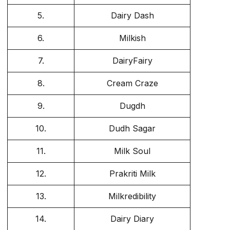
5.
Dairy Dash
6.
Milkish
7.
DairyFairy
8.
Cream Craze
9.
Dugdh
10.
Dudh Sagar
11.
Milk Soul
12.
Prakriti Milk
13.
Milkredibility
14.
Dairy Diary