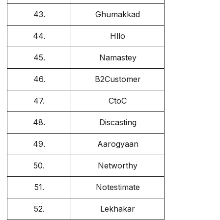
43.
Ghumakkad
44.
Hllo
45.
Namastey
46.
B2Customer
47.
CtoC
48.
Discasting
49.
Aarogyaan
50.
Networthy
51.
Notestimate
52.
Lekhakar