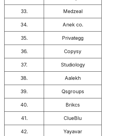
33.
Medzeal
34.
Anek co.
35.
Privategg
36.
Copysy
37.
Studiology
38.
Aalekh
39.
Qsgroups
40.
Brikcs
41.
ClueBlu
42.
Yayavar