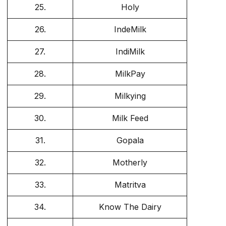
25.
Holy
26.
IndeMilk
27.
IndiMilk
28.
MilkPay
29.
Milkying
30.
Milk Feed
31.
Gopala
32.
Motherly
33.
Matritva
34.
Know The Dairy