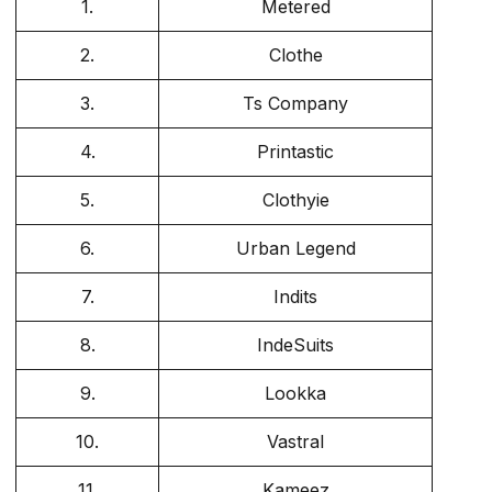
1.
Metered
2.
Clothe
3.
Ts Company
4.
Printastic
5.
Clothyie
6.
Urban Legend
7.
Indits
8.
IndeSuits
9.
Lookka
10.
Vastral
11.
Kameez