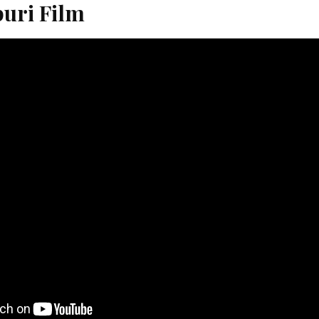
puri Film