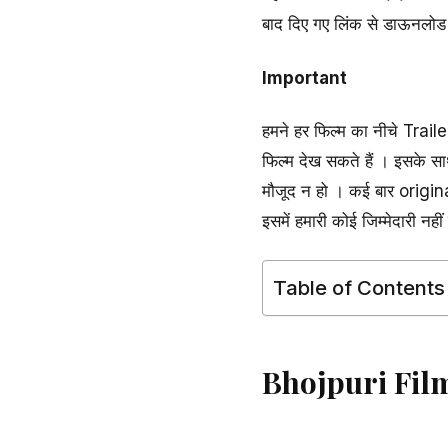
बाद दिए गए लिंक से डाऊनलोड
Important
हमने हर फिल्म का नीचे Trail
फिल्म देख सकते हैं । इसके साथ 
मौजूद न हो । कई बार origi
इसमें हमारी कोई जिम्मेदारी नहीं
Table of Contents
Bhojpuri Fi