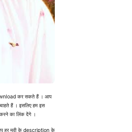
 Download कर सकते हैं । आप
ाहते हैं । इसलिए हम इस
रने का लिंक देंगे ।
 आप हर मूवी के description के