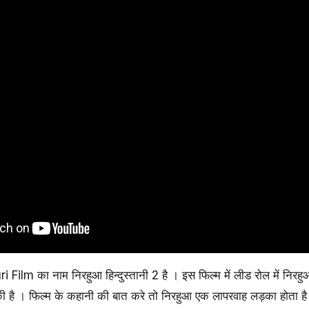
Film का नाम निरहुआ हिन्दुस्तानी 2 है । इस फिल्म में लीड रोल में निरहुआ उ
 की है । फिल्म के कहानी की बात करे तो निरहुआ एक लापरवाह लड़का होता 