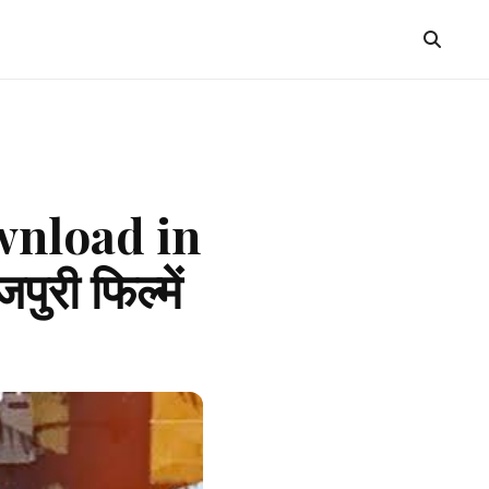
wnload in
री फिल्में