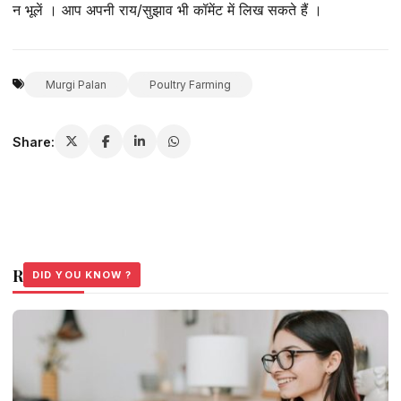
न भूलें । आप अपनी राय/सुझाव भी कॉमेंट में लिख सकते हैं ।
Murgi Palan
Poultry Farming
Share:
Related Stories
DID YOU KNOW ?
DID YOU KNOW ?
DID YOU KNOW ?