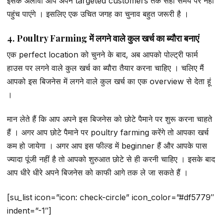
इसके अलावा आप अपने targeted customers तक सही समय पर नहीं
पहुंच पाएंगे । इसलिए एक उचित जगह का चुनाव बहुत जरूरी है ।
4. Poultry Farming में लगने वाले कुल खर्च का ब्यौरा बनाएं
एक perfect location को चुनने के बाद, अब आपको पोल्ट्री फार्म
हाउस पर लगने वाले कुल खर्च का ब्यौरा तैयार करना चाहिए । चलिए मैं
आपको इस बिजनेस में लगने वाले कुल खर्च का एक overview से देता हूं
।
मान लेते हैं कि आप अपने इस बिजनेस को छोटे पैमाने पर शुरू करना चाहते
हैं । अगर आप छोटे पैमाने पर poultry farming करेंगे तो आपका खर्च
कम हो जायेगा । अगर आप इस फील्ड में beginner हैं और आपके पास
ज्यादा पूंजी नहीं है तो आपको शुरुआत छोटे से ही करनी चाहिए । इसके बाद
आप धीरे धीरे अपने बिजनेस को काफी आगे तक ले जा सकते हैं ।
[su_list icon=”icon: check-circle” icon_color=”#df5779″
indent=”-1″]