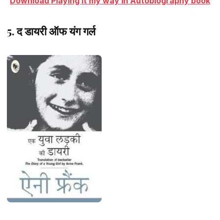
Download Playing it my way in Autobiography book
5. द डायरी ऑफ यंग गर्ल