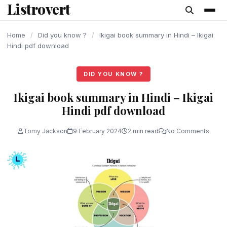
Listrovert
content
Home
/
Did you know ?
/
Ikigai book summary in Hindi – Ikigai
Hindi pdf download
DID YOU KNOW ?
Ikigai book summary in Hindi – Ikigai
Hindi pdf download
Tomy Jackson
9 February 2024
2 min read
No Comments