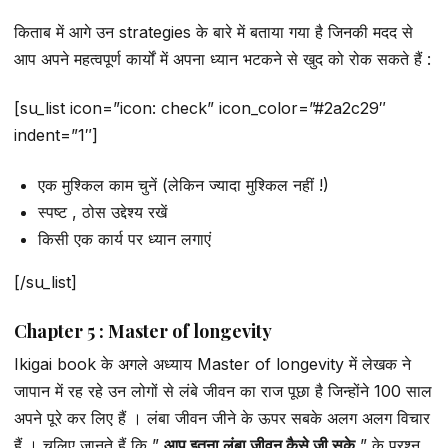
किताब में आगे उन strategies के बारे में बताया गया है जिनकी मदद से
आप अपने महत्वपूर्ण कार्यों में अपना ध्यान भटकने से खुद को रोक सकते हैं :
[su_list icon=”icon: check” icon_color=”#2a2c29″
indent=”1″]
एक मुश्किल काम चुनें (लेकिन ज्यादा मुश्किल नहीं !)
स्पष्ट , ठोस उद्देश्य रखें
किसी एक कार्य पर ध्यान लगाएं
[/su_list]
Chapter 5 : Master of longevity
Ikigai book के अगले अध्याय Master of longevity में लेखक ने
जापान में रह रहे उन लोगों से लंबे जीवन का राज पूछा है जिन्होंने 100 साल
अपने पूरे कर लिए हैं । लंबा जीवन जीने के ऊपर सबके अलग अलग विचार
हैं । चलिए जानते हैं कि ”
आप इतना लंबा जीवन कैसे जी सके
” के प्रश्न