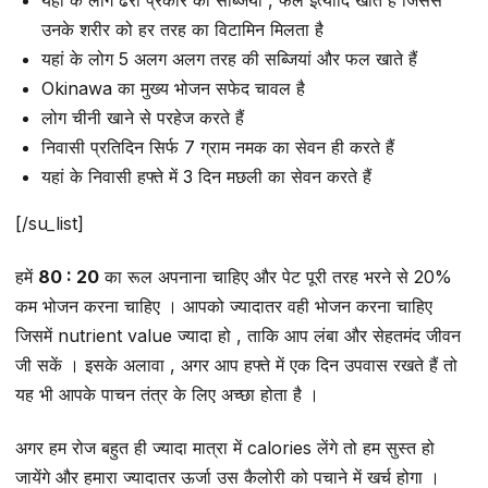
उनके शरीर को हर तरह का विटामिन मिलता है
यहां के लोग 5 अलग अलग तरह की सब्जियां और फल खाते हैं
Okinawa का मुख्य भोजन सफेद चावल है
लोग चीनी खाने से परहेज करते हैं
निवासी प्रतिदिन सिर्फ 7 ग्राम नमक का सेवन ही करते हैं
यहां के निवासी हफ्ते में 3 दिन मछली का सेवन करते हैं
[/su_list]
हमें
80 : 20
का रूल अपनाना चाहिए और पेट पूरी तरह भरने से 20%
कम भोजन करना चाहिए । आपको ज्यादातर वही भोजन करना चाहिए
जिसमें nutrient value ज्यादा हो , ताकि आप लंबा और सेहतमंद जीवन
जी सकें । इसके अलावा , अगर आप हफ्ते में एक दिन उपवास रखते हैं तो
यह भी आपके पाचन तंत्र के लिए अच्छा होता है ।
अगर हम रोज बहुत ही ज्यादा मात्रा में calories लेंगे तो हम सुस्त हो
जायेंगे और हमारा ज्यादातर ऊर्जा उस कैलोरी को पचाने में खर्च होगा ।