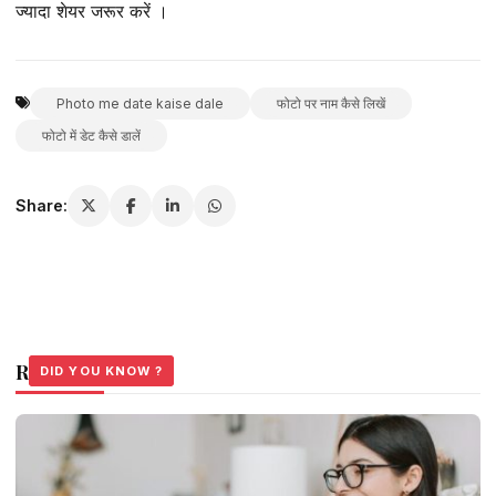
ज्यादा शेयर जरूर करें ।
Photo me date kaise dale
फोटो पर नाम कैसे लिखें
फोटो में डेट कैसे डालें
Share:
Related Stories
DID YOU KNOW ?
DID YOU KNOW ?
DID YOU KNOW ?