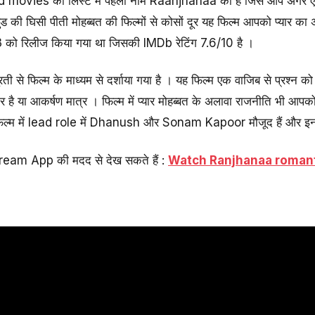
vies की लिस्ट में पहला नाम Raanjhanaa का है जिसे आप अगर एक बार
ुड की घिसी पीती मोहब्बत की फिल्मों से कोसों दूर यह फिल्म आपको प्यार का
को रिलीज किया गया था जिसकी IMDb रेटिंग 7.6/10 है ।
रती से फिल्म के माध्यम से दर्शाया गया है । यह फिल्म एक वाजिब से प्रश्न को
ार है या आकर्षण मात्र । फिल्म में प्यार मोहब्बत के अलावा राजनीति भी आप
ल्म में lead role में Dhanush और Sonam Kapoor मौजूद हैं और इन दो
ream App की मदद से देख सकते हैं :
Watch Ranjhanaa roman