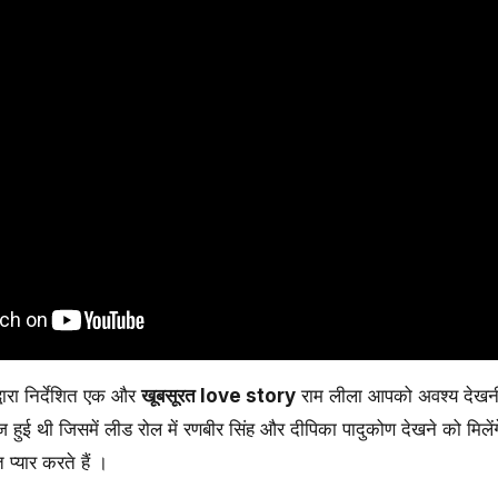
रा निर्देशित एक और
खूबसूरत love story
राम लीला आपको अवश्य देखनी
थी जिसमें लीड रोल में रणबीर सिंह और दीपिका पादुकोण देखने को मिलें
 प्यार करते हैं ।