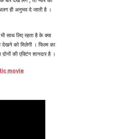
 देख लेंगे , तो प्यार की
 अलग ही अनुभव दे जाती है ।
 भी साथ लिए रहता है के क्या
को देखने को मिलेगी । फिल्म का
नों की एक्टिंग शानदार है ।
tic movie