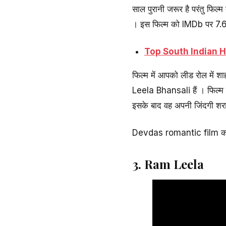
साल पुरानी जरूर है परंतु फि
। इस फिल्म को IMDb पर 7.6/
Top South Indian 
फिल्म में आपको लीड रोल में शा
Leela Bhansali हैं । फिल्म 
इसके बाद वह अपनी जिंदगी शराब
Devdas romantic film को 
3. Ram Leela