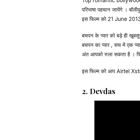
Top romantic bollywood mo
परिभाषा पहचान जायेंगे । बॉलीव
इस फिल्म को 21 June 2013 
बचपन के प्यार को बड़े ही खूबसू
बचपन का प्यार , सच में एक प्य
अंत आपको रुला सकता है । फि
इस फिल्म को आप Airtel Xst
2. Devdas