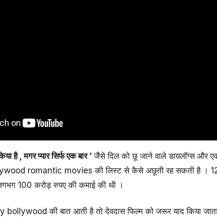
‍िया है , मगर प्यार सिर्फ एक बार ‘
जैैसे दिल को छू जाने वाले डायलॉग्स और ए
bollywood romantic movies की लिस्ट से कैसे अछूती रह सकती है । 
 लगभग 100 करोड़ रुपए की कमाई की थी ।
bollywood की बात आती है तो देवदास फिल्म को जरूर याद किया जाता