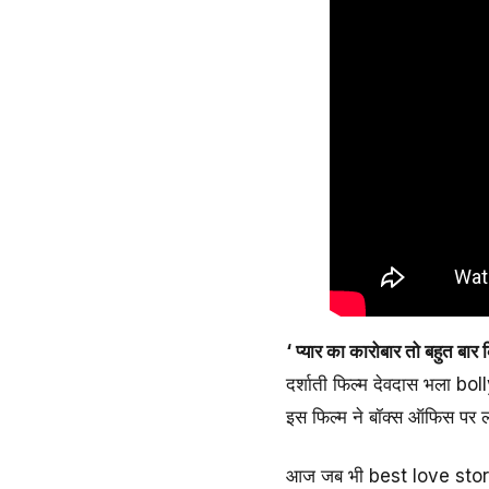
‘ प्यार का कारोबार तो बहुत बार क
दर्शाती फिल्म देवदास भला 
इस फिल्म ने बॉक्स ऑफिस पर
आज जब भी best love story 