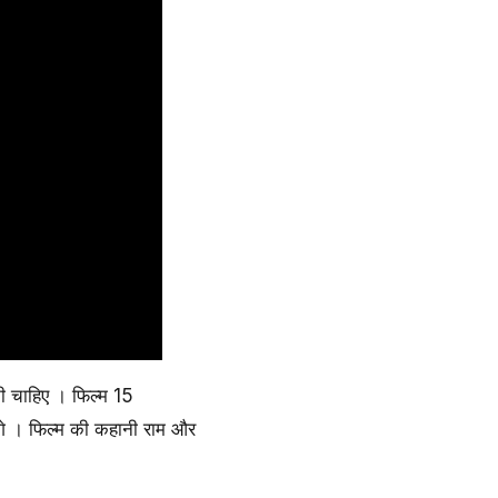
 चाहिए । फिल्म 15
गे । फिल्म की कहानी राम और