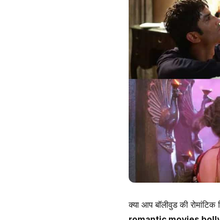
क्या आप बॉलीवुड की रोमांटिक फ
romantic movies bol