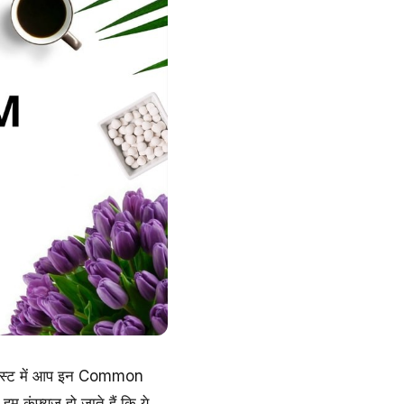
पोस्ट में आप इन Common
म कंफ्यूज हो जाते हैं कि ये