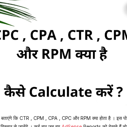
ो बताएंगे कि CTR , CPM , CPA , CPC और RPM क्या होता है । इस 
िस्तार से जानेंगे । कई बार जब हम
AdSense
Reports को देखते हैं तो ह