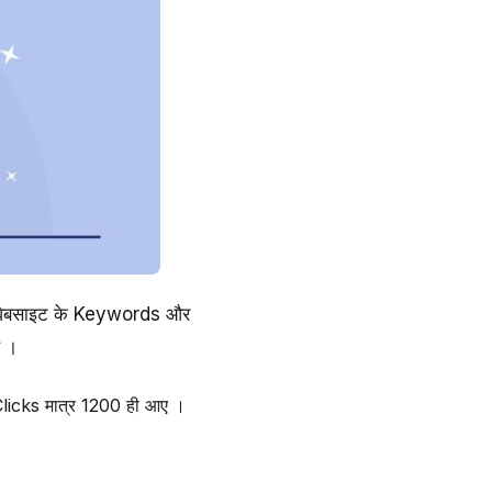
े वेबसाइट के Keywords और
ै ।
Clicks मात्र 1200 ही आए ।