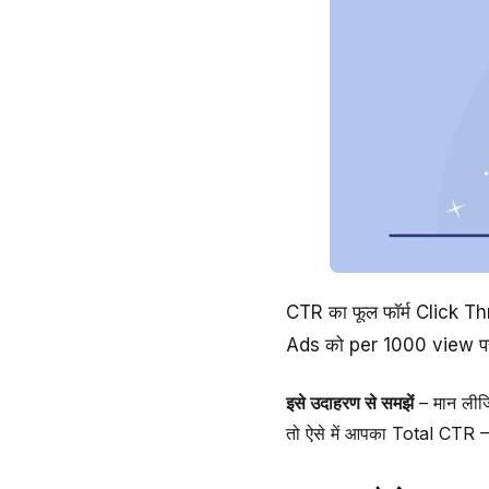
CTR का फूल फॉर्म Click Th
Ads को per 1000 view पर कि
इसे उदाहरण से समझें
– मान लीज
तो ऐसे में आपका Total CTR 