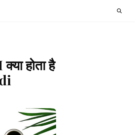
या होता है
di