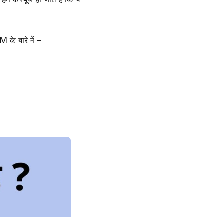
े बारे में –