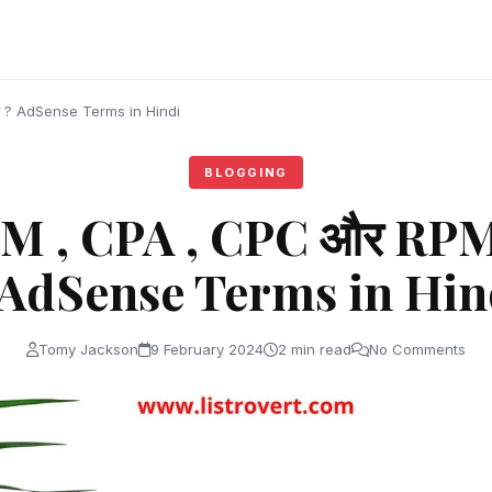
है ? AdSense Terms in Hindi
BLOGGING
 , CPA , CPC और RPM क्
 AdSense Terms in Hin
Tomy Jackson
9 February 2024
2 min read
No Comments