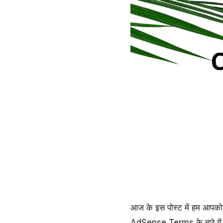
आज के इस पोस्ट में हम आपक
AdSense Terms के बारे में व