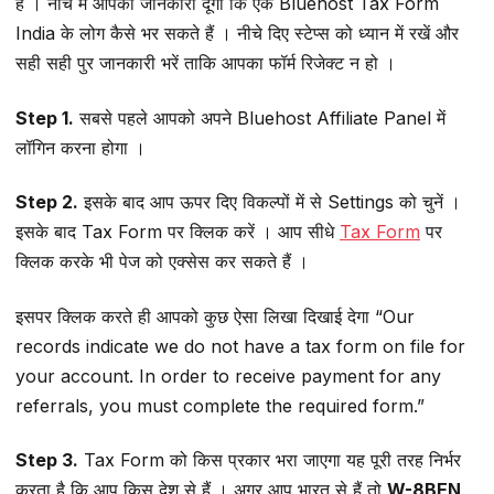
है । नीचे मैं आपको जानकारी दूंगा कि एक Bluehost Tax Form
India के लोग कैसे भर सकते हैं । नीचे दिए स्टेप्स को ध्यान में रखें और
सही सही पुर जानकारी भरें ताकि आपका फॉर्म रिजेक्ट न हो ।
Step 1.
सबसे पहले आपको अपने Bluehost Affiliate Panel में
लॉगिन करना होगा ।
Step 2.
इसके बाद आप ऊपर दिए विकल्पों में से Settings को चुनें ।
इसके बाद Tax Form पर क्लिक करें । आप सीधे
Tax Form
पर
क्लिक करके भी पेज को एक्सेस कर सकते हैं ।
इसपर क्लिक करते ही आपको कुछ ऐसा लिखा दिखाई देगा “Our
records indicate we do not have a tax form on file for
your account. In order to receive payment for any
referrals, you must complete the required form.”
Step 3.
Tax Form को किस प्रकार भरा जाएगा यह पूरी तरह निर्भर
करता है कि आप किस देश से हैं । अगर आप भारत से हैं तो
W-8BEN