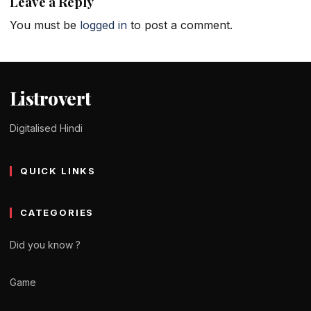
Leave a Reply
You must be
logged in
to post a comment.
Listrovert
Digitalised Hindi
QUICK LINKS
CATEGORIES
Did you know ?
Game