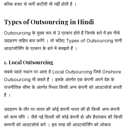
बल्कि बजट से भारी कटौती भी नहीं होती है ।
Types of Outsourcing in Hindi
Outsourcing के मुख्य रूप से 3 प्रकार होते हैं जिनके बारे में हम नीचे
उदाहरण सहित बात करेंगे । तो चलिए Types of Outsourcing यानी
आउटसोर्सिंग के प्रकार के बारे में समझते हैं ।
1. Local Outsourcing
सबसे पहले स्थान पर आता है Local Outsourcing जिसे Onshore
Outsourcing भी कहते हैं । इसके अंतर्गत एक कंपनी अपने देश के
राजनीतिक सीमा के अंतर्गत स्थित किसी अन्य कंपनी को आउटसोर्स करती
है ।
उदाहरण के तौर पर भारत की कोई कंपनी भारत की ही किसी अन्य कंपनी
को काम सौंपे । जैसे नई दिल्ली की कोई कंपनी हो और हैदराबाद की किसी
कम्पनी को आउटसोर्स करे । इस तरह की आउटसोर्सिंग को लोकल