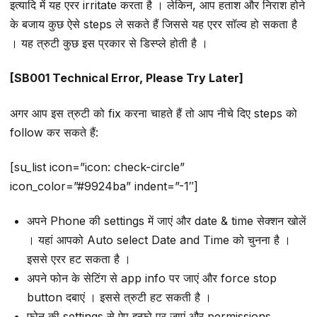
इत्यादि में यह एरर irritate करता है । लेकिन, आप हताश और निराश होने
के बजाय कुछ ऐसे steps ले सकते हैं जिससे यह एरर सॉल्व हो सकता है
। यह त्रुटी कुछ इस प्रकार से डिस्प्ले होती है ।
[SB001 Technical Error, Please Try Later]
अगर आप इस त्रुटी को fix करना चाहते हैं तो आप नीचे दिए steps को
follow कर सकते हैं:
[su_list icon=”icon: check-circle”
icon_color=”#9924ba” indent=”-1″]
अपने Phone की settings में जाएं और date & time सेक्शन खोलें
। यहां आपको Auto select Date and Time को चुनना है ।
इससे एरर हट सकता है ।
अपने फोन के सेटिंग से app info पर जाएं और force stop
button दबाएं । इससे त्रुटी हट सकती है ।
फोन की settings से ऐप इन्फो पर जाएं और permissions