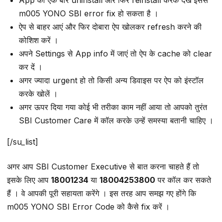
App को एक बार uninstall और फिर reinstall करके देखें इससे
m005 YONO SBI error fix हो सकता है ।
ऐप से बाहर आएं और फिर दोबारा ऐप खोलकर refresh करने की
कोशिश करें ।
अपने Settings से App info में जाएं तो ऐप के cache को clear
कर दें ।
अगर ज्यादा urgent हो तो किसी अन्य डिवाइस पर ऐप को इंस्टॉल
करके खोलें ।
अगर ऊपर दिया गया कोई भी तरीका काम नहीं आया तो आपको तुरंत
SBI Customer Care में कॉल करके उन्हें समस्या बतानी चाहिए ।
[/su_list]
अगर आप SBI Customer Executive से बात करना चाहते हैं तो
इसके लिए आप
18001234
या
18004253800
पर कॉल कर सकते
हैं । वे आपकी पूरी सहायता करेंगे । इस तरह आप समझ गए होंगे कि
m005 YONO SBI Error Code को कैसे fix करें ।