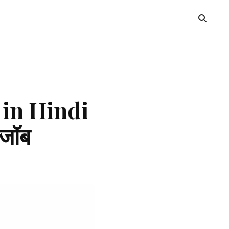
 in Hindi
 जॉब