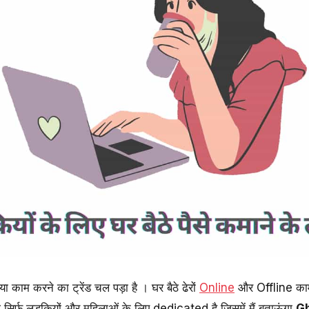
ा काम करने का ट्रेंड चल पड़ा है । घर बैठे ढेरों
Online
और Offline काम ऐ
सिर्फ लड़कियों और महिलाओं के लिए dedicated है जिसमें मैं बताऊंगा
Gh