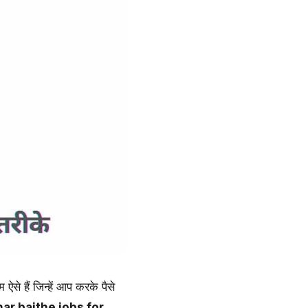
से हैं जिन्हें आप करके पैसे
ar baithe jobs for