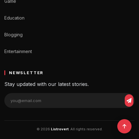
Game
Education
Blogging
Entertainment
NEWSLETTER
Stay updated with our latest stories.
© 2026
Listrovert
. All rights reserved.