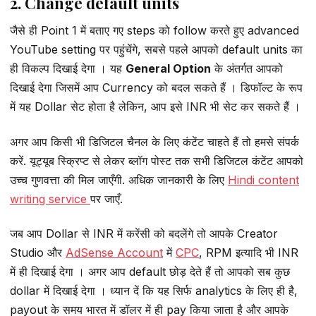
2. Change default units
जैसे ही Point 1 में बताए गए steps को follow करते हुए advanced
YouTube setting पर पहुंचेंगे, सबसे पहले आपको default units का
ही विकल्प दिखाई देगा । यह
General Option
के अंतर्गत आपको
दिखाई देगा जिसमें आप Currency को बदल सकते हैं । डिफॉल्ट के रूप
में यह Dollar सेट होता है लेकिन, आप इसे INR भी सेट कर सकते हैं ।
अगर आप किसी भी डिजिटल चैनल के लिए कंटेंट चाहते हैं तो हमसे संपर्क
करें. यूट्यूब स्क्रिप्ट से लेकर ब्लॉग पोस्ट तक सभी डिजिटल कंटेंट आपको
उच्च गुणवत्ता की मिल जाएँगी. अधिक जानकारी के लिए
Hindi content
writing service
पर जाएँ.
जब आप Dollar से INR में करेंसी को बदलेंगे तो आपके Creator
Studio और
AdSense Account
में
CPC
, RPM इत्यादि भी INR
में ही दिखाई देगा । अगर आप default छोड़ देते हैं तो आपको सब कुछ
dollar में दिखाई देगा । ध्यान दें कि यह सिर्फ analytics के लिए ही है,
payout के समय भारत में डॉलर में ही pay किया जाता है और आपके