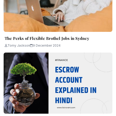
The Perks of Flexible Brothel Jobs in Sydney
Tomy Jackson
9 December 2024