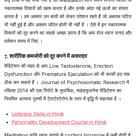
कई शोधों में यह पाया गया है कि Meditation यानि ध्यान लगाना व्यक्ति के
नकारात्मक विचारों को खत्म करता है और उनके अंदर नई ऊर्जा का संचार
करता है । हम अक्सर उन बातों को लेकर परेशान रहते हैं जो अबतक घटित
भी नहीं हुई है और अक्सर घटित होती भी नहीं है । ऐसे में इन नकारात्मक
विचारों को दूर करने का सबसे अच्छा उपाय है कि आप रोज ध्यान लगाएं और
वर्तमान समय में जिएं ।
7. शारीरिक कमजोरी को दूर करने में असरदार
मेडिटेशन की मदद से आप Low Testosterone, Erection
Dysfunction और Premature Ejaculation को भी काफी हद तक
ठीक कर सकते हैं । Journal of Psychosomatic Research में
पब्लिश 2014 की एक रिपोर्ट के मुताबिक, माइंडफुलनेस मेडिटेशन का
नियमित अभ्यास पुरुषों में टेस्टोस्टेरोन के स्तर में वृद्धि में सहायक है ।
Listening Skills in Hindi
Personality Development Course in Hindi
Meditation यानि ध्यान लगाने से cortisol hormone में कमी होती है