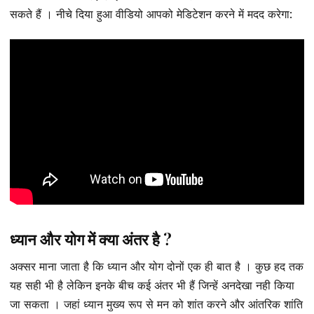
सकते हैं । नीचे दिया हुआ वीडियो आपको मेडिटेशन करने में मदद करेगा:
ध्यान और योग में क्या अंतर है ?
अक्सर माना जाता है कि ध्यान और योग दोनों एक ही बात है । कुछ हद तक
यह सही भी है लेकिन इनके बीच कई अंतर भी हैं जिन्हें अनदेखा नही किया
जा सकता । जहां ध्यान मुख्य रूप से मन को शांत करने और आंतरिक शांति