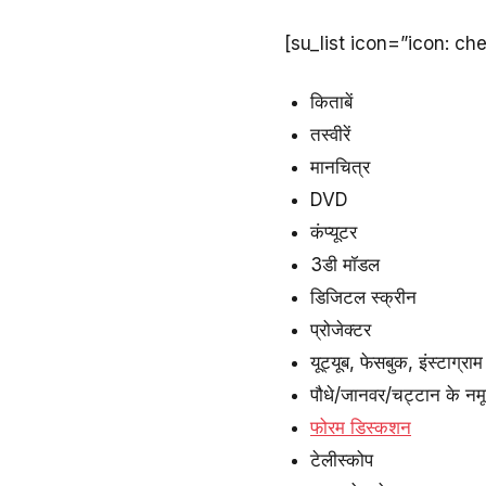
[su_list icon=”icon: c
किताबें
तस्वीरें
मानचित्र
DVD
कंप्यूटर
3डी मॉडल
डिजिटल स्क्रीन
प्रोजेक्टर
यूट्यूब, फेसबुक, इंस्टाग्राम
पौधे/जानवर/चट्टान के नमू
फोरम डिस्कशन
टेलीस्कोप