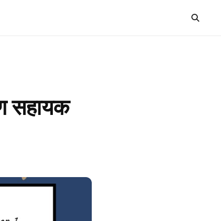
षण सहायक