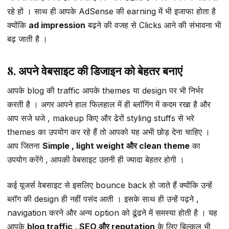
रहे हों । साथ ही आपके AdSense की earning में भी इजाफा होता है
क्योंकि
ad impression
बढ़ने की वजह से Clicks आने की संभावना भी
बढ़ जाती है ।
8. अपने वेबसाइट की डिजाइन को बेहतर बनाएं
आपके blog की traffic आपके themes या design पर भी निर्भर
करती है । अगर आपने हाल फिलहाल में ही ब्लॉगिंग में कदम रखा है और
आप सजे धजे , makeup किए और ढेरों styling stuffs से भरे
themes का उपयोग कर रहे हैं तो आपको यह अभी छोड़ देना चाहिए ।
आप जितना
Simple , light weight और clean theme
का
उपयोग करेंगे , आपकी वेबसाइट उतनी ही ज्यादा बेहतर होगी ।
कई यूजर्स वेबसाइट से इसलिए bounce back हो जाते हैं क्योंकि उन्हें
ब्लॉग की design ही नहीं पसंद आती । इसके साथ ही उन्हें पढ़ने ,
navigation करने और अन्य option को ढूंढने में समस्या होती है । यह
आपके
blog traffic , SEO और reputation
के लिए बिल्कुल भी