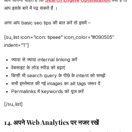
आप जानना चाहते हैं कि
Search Engine Optimisation
क्या है तो
आप इसके बारे में पढ़ सकते हैं ।
अगर आप basic seo tips की बात करें तो इसमें –
[su_list icon=”icon: tipeee” icon_color=”#090505″
indent=”1″]
ज्यादा से ज्यादा internal linking करें
वेबसाइट के लोड स्पीड को बढ़ाएं
किसी भी search query के पीछे के intent को समझें
सभी इस्तेमाल की गई images का alt tags जरूर दें
Permalinks में keywords को यूज करें
[/su_list]
14. अपने Web Analytics पर नजर रखें