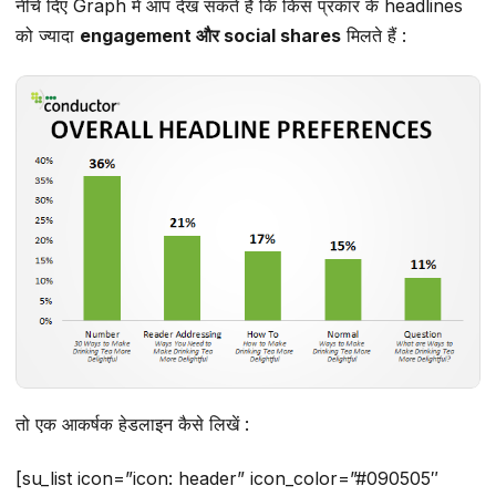
नीचे दिए Graph में आप देख सकते हैं कि किस प्रकार के headlines
को ज्यादा
engagement और social shares
मिलते हैं :
तो एक आकर्षक हेडलाइन कैसे लिखें :
[su_list icon=”icon: header” icon_color=”#090505″